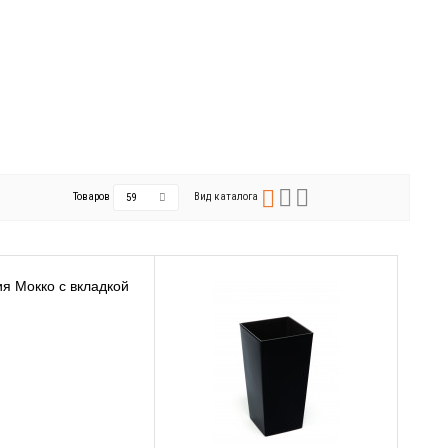
Товаров
Вид каталога
59