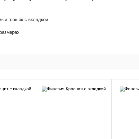
вый горшок с вкладкой .
 размерах