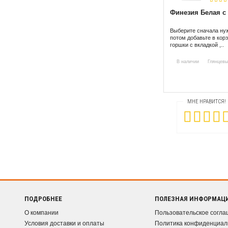
Финезия Белая с
Выберите сначала нуж
потом добавьте в кор
горшки с вкладкой ,..
В наличии
Глянцевы
МНЕ НРАВИТСЯ!
ПОДРОБНЕЕ
ПОЛЕЗНАЯ ИНФОРМАЦ
О компании
Пользовательское согл
Условия доставки и оплаты
Политика конфиденциал