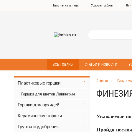
Главная страница
Условия работы
Лич
ВСЕ ТОВАРЫ
СТАТЬИ И НОВОСТИ
У
Главная
Пластико
Пластиковые горшки
ФИНЕЗИ
Горшки для цветов Ливингрин
Горшки для орхидей
Керамические горшки
Уважаемые по
Грунты и удобрения
Пройдя неслож