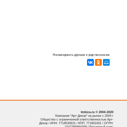
Рекомендовать друзьям и родственникам:
Imbiza.ru © 2004-2020
Компания "Арт-Декор" на рынке с 2004 г
Общество с ограниченной ответственностью Арт-
Декор / ИНН: 7718530631 / КПП: 771801001 / ОГРН:
1047796894309 / Расчетный счет: