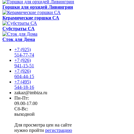
Горшки для орхидей Ливингрин
Керамические горшки СА
Субстраты СА
Сток для Дома
+7 (925)
514-77-74
+7 (926)
941-15-51
+7 (926)
604-44-15
+7 (495)
544-18-16
zakaz@imbiza.ru
Пн-Пт:
09.00-17.00
Сб-Вс:
выходной
Для просмотра цен на сайте
нужно пройти
регистрацию