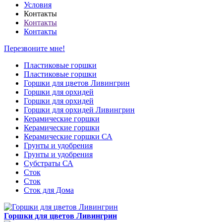
Условия
Контакты
Контакты
Контакты
Перезвоните мне!
Пластиковые горшки
Пластиковые горшки
Горшки для цветов Ливингрин
Горшки для орхидей
Горшки для орхидей
Горшки для орхидей Ливингрин
Керамические горшки
Керамические горшки
Керамические горшки СА
Грунты и удобрения
Грунты и удобрения
Субстраты СА
Сток
Сток
Сток для Дома
Горшки для цветов Ливингрин