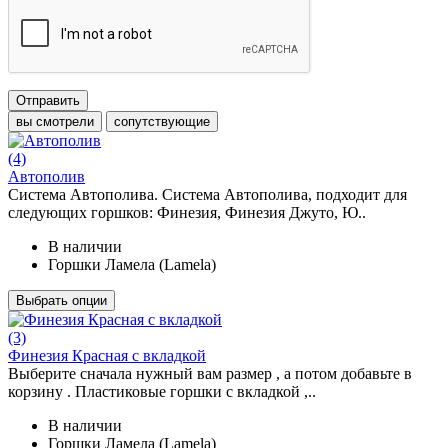
Отправить
вы смотрели
сопутствующие
(4)
Автополив
Система Автополива. Система Автополива, подходит для
следующих горшков: Финезия, Финезия Джуто, Ю..
В наличии
Горшки Ламела (Lamela)
Выбрать опции
(3)
Финезия Красная с вкладкой
Выберите сначала нужный вам размер , а потом добавьте в
корзину . Пластиковые горшки с вкладкой ,..
В наличии
Горшки Ламела (Lamela)