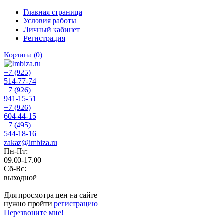
Главная страница
Условия работы
Личный кабинет
Регистрация
Корзина
(
0
)
+7 (925)
514-77-74
+7 (926)
941-15-51
+7 (926)
604-44-15
+7 (495)
544-18-16
zakaz@imbiza.ru
Пн-Пт:
09.00-17.00
Сб-Вс:
выходной
Для просмотра цен на сайте
нужно пройти
регистрацию
Перезвоните мне!