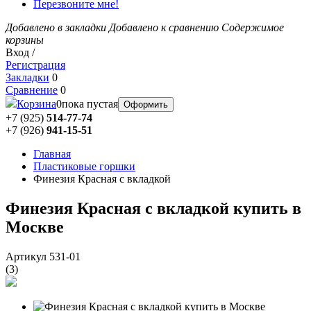
Перезвоните мне!
Добавлено в закладки
Добавлено к сравнению
Содержимое
корзины
Вход /
Регистрация
Закладки
0
Сравнение
0
Корзина
0
пока пустая
Оформить
+7 (925)
514-77-74
+7 (926)
941-15-51
Главная
Пластиковые горшки
Финезия Красная с вкладкой
Финезия Красная с вкладкой купить в
Москве
Артикул 531-01
(
3
)