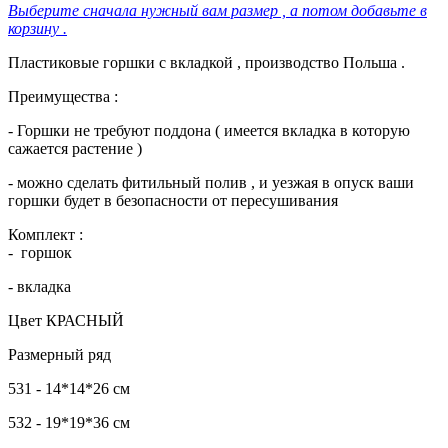
Выберите сначала нужный вам размер , а потом добавьте в
корзину .
Пластиковые горшки с вкладкой , производство Польша .
Преимущества :
- Горшки не требуют поддона ( имеется вкладка в которую
сажается растение )
- можно сделать фитильный полив , и уезжая в опуск ваши
горшки будет в безопасности от пересушивания
Комплект :
- горшок
- вкладка
Цвет КРАСНЫЙ
Размерный ряд
531 - 14*14*26 см
532 - 19*19*36 см