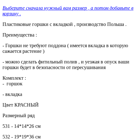
Выберите сначала нужный вам размер , а потом добавьте в
корзину .
Пластиковые горшки с вкладкой , производство Польша .
Преимущества :
- Горшки не требуют поддона ( имеется вкладка в которую
сажается растение )
- можно сделать фитильный полив , и уезжая в опуск ваши
горшки будет в безопасности от пересушивания
Комплект :
- горшок
- вкладка
Цвет КРАСНЫЙ
Размерный ряд
531 - 14*14*26 см
532 - 19*19*36 см