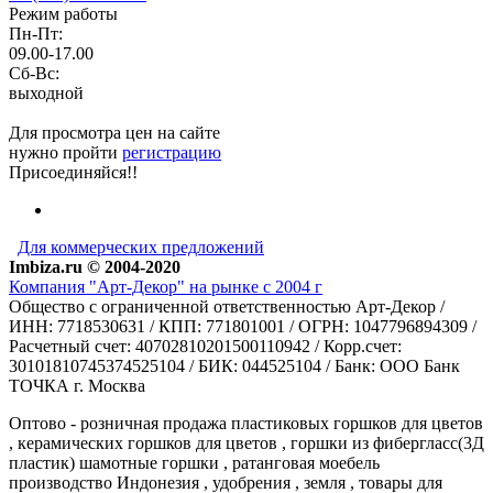
Режим работы
Пн-Пт:
09.00-17.00
Сб-Вс:
выходной
Для просмотра цен на сайте
нужно пройти
регистрацию
Присоединяйся!!
Для коммерческих предложений
Imbiza.ru © 2004-2020
Компания "Арт-Декор" на рынке с 2004 г
Общество с ограниченной ответственностью Арт-Декор /
ИНН: 7718530631 / КПП: 771801001 / ОГРН: 1047796894309 /
Расчетный счет: 40702810201500110942 / Корр.счет:
30101810745374525104 / БИК: 044525104 / Банк: ООО Банк
ТОЧКА г. Москва
Оптово - розничная продажа пластиковых горшков для цветов
, керамических горшков для цветов , горшки из фибергласс(3Д
пластик) шамотные горшки , ратанговая моебель
производство Индонезия , удобрения , земля , товары для