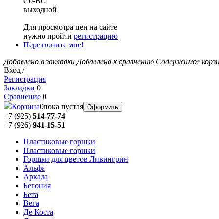
Сб-Вс:
выходной
Для просмотра цен на сайте
нужно пройти
регистрацию
Перезвоните мне!
Добавлено в закладки
Добавлено к сравнению
Содержимое корз
Вход /
Регистрация
Закладки
0
Сравнение
0
Корзина
0
пока пустая
Оформить
+7 (925)
514-77-74
+7 (926)
941-15-51
Пластиковые горшки
Пластиковые горшки
Горшки для цветов Ливингрин
Альфа
Аркада
Бегония
Бета
Вега
Де Коста