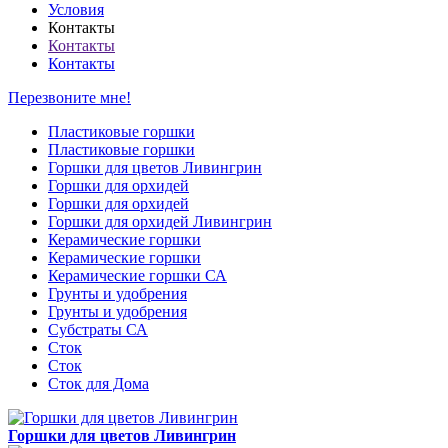
Условия
Контакты
Контакты
Контакты
Перезвоните мне!
Пластиковые горшки
Пластиковые горшки
Горшки для цветов Ливингрин
Горшки для орхидей
Горшки для орхидей
Горшки для орхидей Ливингрин
Керамические горшки
Керамические горшки
Керамические горшки СА
Грунты и удобрения
Грунты и удобрения
Субстраты СА
Сток
Сток
Сток для Дома
Горшки для цветов Ливингрин