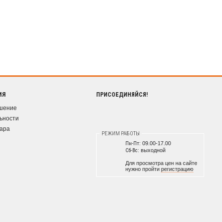
ИЯ
ПРИСОЕДИНЯЙСЯ!
ашение
ьности
вара
РЕЖИМ РАБОТЫ
Пн-Пт:
09.00-17.00
Сб-Вс:
выходной
Для просмотра цен на сайте
нужно пройти
регистрацию