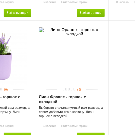
вые горшки
В наличии
Пластиковые горшки
В наличии
П
Выбрать опции
Выбрать опции
(0)
(0)
- горшок с
Лион Фраппе - горшок с
вкладкой
жный вам размер, а
Выберите сначала нужный вам размер, а
корзину. Лион -
потом добавьте его в корзину. Лион -
горшок с вкладкой. ..
вые горшки
В наличии
Пластиковые горшки