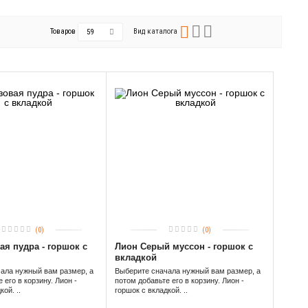
Товаров
Вид каталога
59
(0)
(0)
ая пудра - горшок с
Лион Серый муссон - горшок с
вкладкой
ала нужный вам размер, а
Выберите сначала нужный вам размер, а
 его в корзину. Лион -
потом добавьте его в корзину. Лион -
ой. ..
горшок с вкладкой. ..