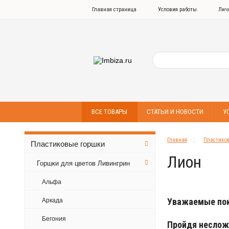
Главная страница
Условия работы
Лич
ВСЕ ТОВАРЫ
СТАТЬИ И НОВОСТИ
У
Главная
Пластико
Пластиковые горшки
Лион
Горшки для цветов Ливингрин
Альфа
Уважаемые пок
Аркада
Бегония
Пройдя неслож