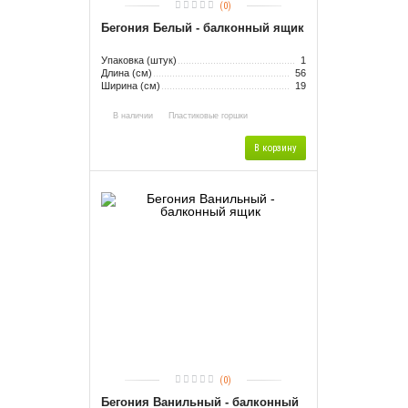
(0)
Бегония Белый - балконный ящик
Упаковка (штук)
1
Длина (см)
56
Ширина (см)
19
В наличии
Пластиковые горшки
В корзину
(0)
Бегония Ванильный - балконный