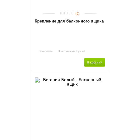
(0)
Крепление для балконного ящика
В наличии
Пластиковые горшки
В корзину