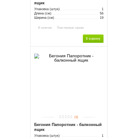
ящик
Упаковка (штук)
1
Длина (см)
56
Ширина (см)
19
В наличии
Пластиковые горшки
В корзину
(0)
Бегония Папоротник - балконный
ящик
Упаковка (штук)
1