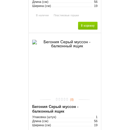
Длина (см)
56
Ширина (см)
19
В наличии
Пластиковые горшки
В корзину
(0)
Бегония Серый муссон -
балконный ящик
Упаковка (штук)
1
Длина (см)
56
Ширина (см)
19