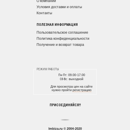
О компании
Условия доставки и оплаты
Контакты
ПОЛЕЗНАЯ ИНФОРМАЦИЯ
Пользовательское соглашение
Политика конфиденциальности
Получение и возврат товара
РЕЖИМ РАБОТЫ
Пн-Пт:
09.00-17.00
Сб-Вс:
выходной
Для просмотра цен на сайте
нужно пройти
регистрацию
ПРИСОЕДИНЯЙСЯ!!
Imbiza.ru © 2004-2020