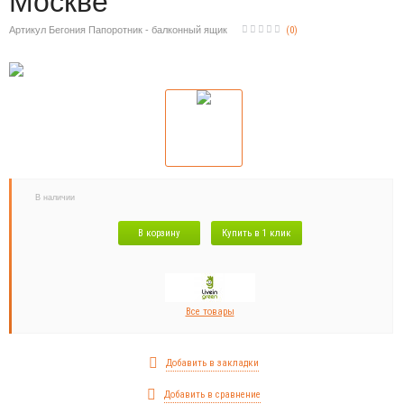
Москве
Артикул Бегония Папоротник - балконный ящик
(
0
)
В наличии
В корзину
Купить в 1 клик
Все товары
Добавить в закладки
Добавить в сравнение