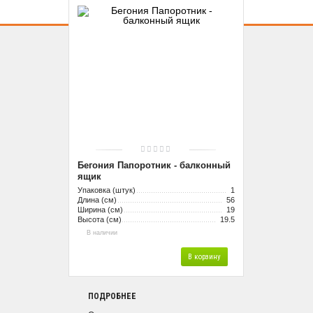
Бегония Папоротник - балконный
ящик
Упаковка (штук)
1
Длина (см)
56
Ширина (см)
19
Высота (см)
19.5
В наличии
В корзину
ПОДРОБНЕЕ