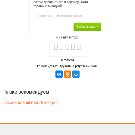
потом добавьте его в корзину. Фита -
горшок с вкладкой. ..
В наличии
Пластиковые горшки
Выбрать опции
МНЕ НРАВИТСЯ!
0
голосов
Рекомендовать друзьям и родственникам:
Также рекомендуем
Горшки для цветов Ливингрин