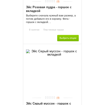
(0)
Эйс Розовая пудра - горшок с
вкладкой
Выберите сначала нужный вам размер, а
потом добавьте его в корзину. Фита -
горшок с вкладкой. ..
В наличии
Пластиковые горшки
Выбрать опции
(0)
Эйс Серый муссон - горшок с