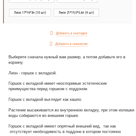
Лион 17*16*3л (10 шт)
Лион 21*19,5*5,6л (4 шт)
Добавить в закладки
Добавить в сравнение
Выберите сначала нужный вам размер, а потом добавьте его в
корзину.
Лион - горшок с вкладкой.
Горшок с вкладкой имеет неоспоримые эстетические
преимущества перед горшком с поддоном.
Горшок с вкладкой выглядит как кашпо.
Растение высаживается во внутреннюю вкладку, при этом излишки
воды собираются во внешнем горшке.
Горшок с вкладкой имеют опрятный внешний вид, так как
отсутствует необходимость в поддоне в котором постоянно