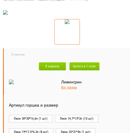
В наличии
В корзину
Купить в 1 клик
Все товары
Артикул горшка и размер
Лион 30*30*16,6л (1 шт)
Лион 14,7*13*2л (10 шт)
Лион 19*17,5*4,2л (8 шт)
Лион 25*21*9л (1 шт)