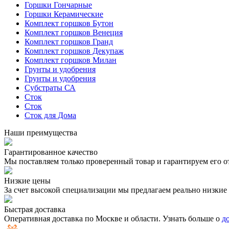
Горшки Гончарные
Горшки Керамические
Комплект горшков Бутон
Комплект горшков Венеция
Комплект горшков Гранд
Комплект горшков Декупаж
Комплект горшков Милан
Грунты и удобрения
Грунты и удобрения
Субстраты СА
Сток
Сток
Сток для Дома
Наши преимущества
Гарантированное качество
Мы поставляем только проверенный товар и гарантируем его о
Низкие цены
За счет высокой специализации мы предлагаем реально низкие 
Быстрая доставка
Оперативная доставка по Москве и области. Узнать больше о
д