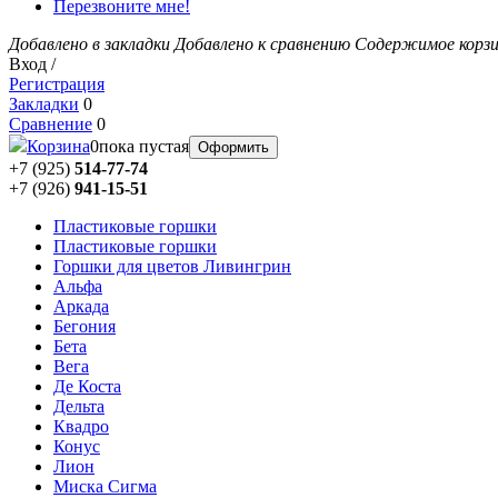
Перезвоните мне!
Добавлено в закладки
Добавлено к сравнению
Содержимое корз
Вход /
Регистрация
Закладки
0
Сравнение
0
Корзина
0
пока пустая
Оформить
+7 (925)
514-77-74
+7 (926)
941-15-51
Пластиковые горшки
Пластиковые горшки
Горшки для цветов Ливингрин
Альфа
Аркада
Бегония
Бета
Вега
Де Коста
Дельта
Квадро
Конус
Лион
Миска Сигма