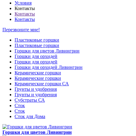
Условия
Контакты
Контакты
Контакты
Перезвоните мне!
Пластиковые горшки
Пластиковые горшки
Горшки для цветов Ливингрин
Горшки для орхидей
Горшки для орхидей
Горшки для орхидей Ливингрин
Керамические горшки
Керамические горшки
Керамические горшки СА
Грунты и удобрения
Грунты и удобрения
Субстраты СА
Сток
Сток
Сток для Дома
Горшки для цветов Ливингрин