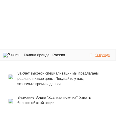
Родина бренда:
Россия
О бренде
За счет высокой специализации мы предлагаем
реально низкие цены. Покупайте у нас,
экономьте время и деньги.
Внимание! Акция "Удачная покупка". Узнать
больше об
этой акции