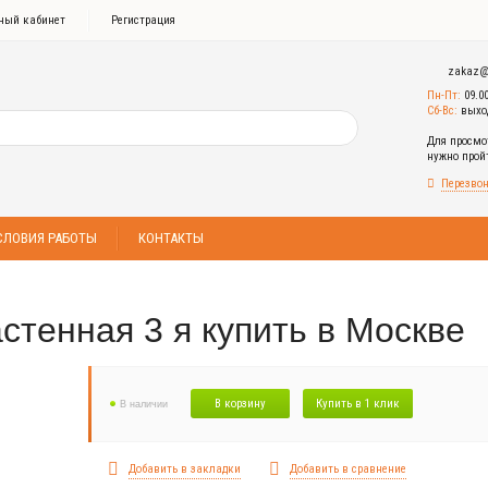
ный кабинет
Регистрация
zakaz@
Пн-Пт:
09.0
Сб-Вс:
выхо
Для просмо
нужно про
Перезвон
СЛОВИЯ РАБОТЫ
КОНТАКТЫ
стенная 3 я купить в Москве
В корзину
Купить в 1 клик
В наличии
Добавить в закладки
Добавить в сравнение