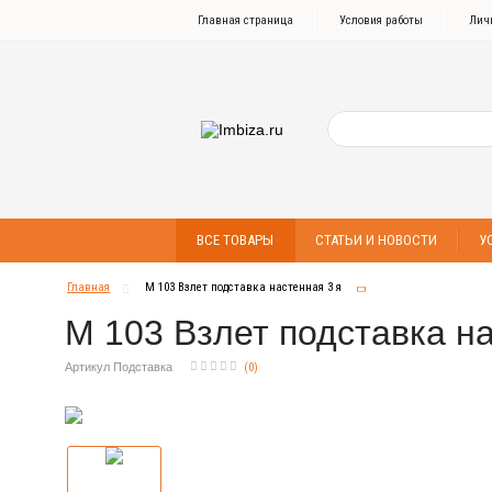
Главная страница
Условия работы
Лич
ВСЕ ТОВАРЫ
СТАТЬИ И НОВОСТИ
У
Главная
М 103 Взлет подставка настенная 3 я
М 103 Взлет подставка на
Артикул Подставка
(
0
)