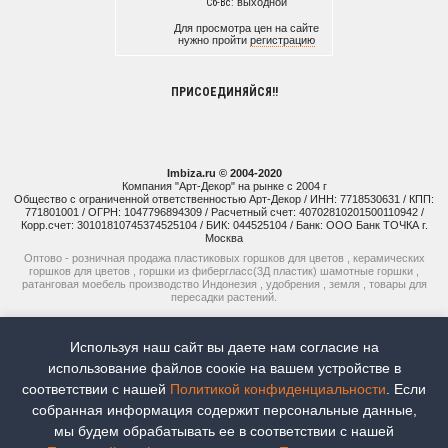
Сб-Вс:
выходной
Для просмотра цен на сайте
нужно пройти
регистрацию
ПРИСОЕДИНЯЙСЯ!!
Imbiza.ru © 2004-2020
Компания "Арт-Декор" на рынке с 2004 г
Общество с ограниченной ответственностью Арт-Декор / ИНН: 7718530631 / КПП:
771801001 / ОГРН: 1047796894309 / Расчетный счет: 40702810201500110942 /
Корр.счет: 30101810745374525104 / БИК: 044525104 / Банк: ООО Банк ТОЧКА г.
Москва
Оптово - розничная продажа пластиковых горшков для цветов , керамических
горшков для цветов , горшки из фибергласс(3Д пластик) шамотные горшки ,
ратанговая моебель производство Индонезия , удобрения , земля , товары для
пересадки растений.
+7 (925) 514-77-74
Используя наш сайт вы даете нам согласие на
+7 (926) 941-15-51
использование файлов соoкіе на вашем устройстве в
соответствии с нашей
Политикой конфиденциальности
. Если
Наш рейтинг:
5
Всего отзывов:
8
собранная информация содержит персональные данные,
мы будем обрабатывать ее в соответствии с нашей
Продвижение сайтов -
Moytop