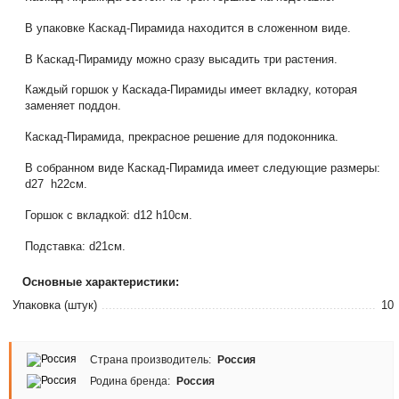
В упаковке Каскад-Пирамида находится в сложенном виде.
В Каскад-Пирамиду можно сразу высадить три растения.
Каждый горшок у Каскада-Пирамиды имеет вкладку, которая
заменяет поддон.
Каскад-Пирамида, прекрасное решение для подоконника.
В собранном виде Каскад-Пирамида имеет следующие размеры:
d27 h22см.
Горшок с вкладкой: d12 h10см.
Подставка: d21см.
Основные характеристики:
Упаковка (штук)
10
Страна производитель:
Россия
Родина бренда:
Россия