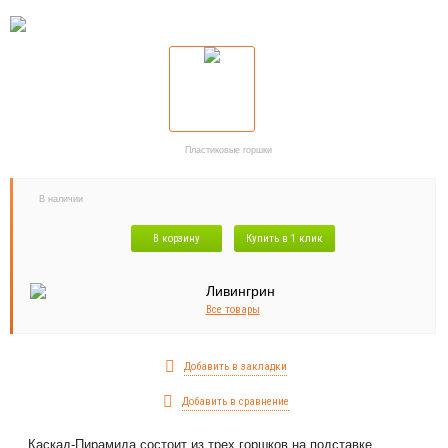
Пластиковые горшки
В наличии
В корзину
Купить в 1 клик
Все товары
Добавить в закладки
Добавить в сравнение
Каскад-Пирамида состоит из трех горшков на подставке.