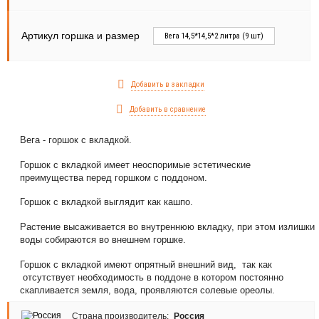
Артикул горшка и размер
Вега 14,5*14,5*2 литра (9 шт)
Добавить в закладки
Добавить в сравнение
Вега - горшок с вкладкой.
Горшок с вкладкой имеет неоспоримые эстетические
преимущества перед горшком с поддоном.
Горшок с вкладкой выглядит как кашпо.
Растение высаживается во внутреннюю вкладку, при этом излишки
воды собираются во внешнем горшке.
Горшок с вкладкой имеют опрятный внешний вид, так как
отсутствует необходимость в поддоне в котором постоянно
скапливается земля, вода, проявляются солевые ореолы.
Страна производитель:
Россия