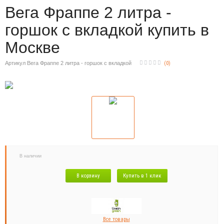
Вега Фраппе 2 литра -
горшок с вкладкой купить в
Москве
Артикул Вега Фраппе 2 литра - горшок с вкладкой
(
0
)
В наличии
В корзину
Купить в 1 клик
Все товары