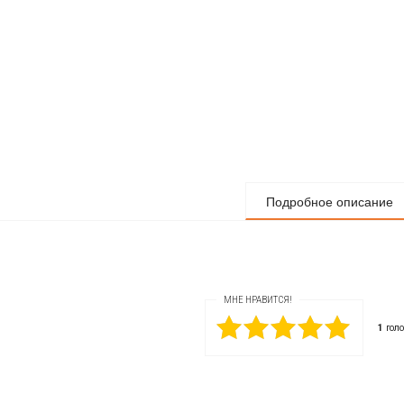
Подробное описание
МНЕ НРАВИТСЯ!
1
голо