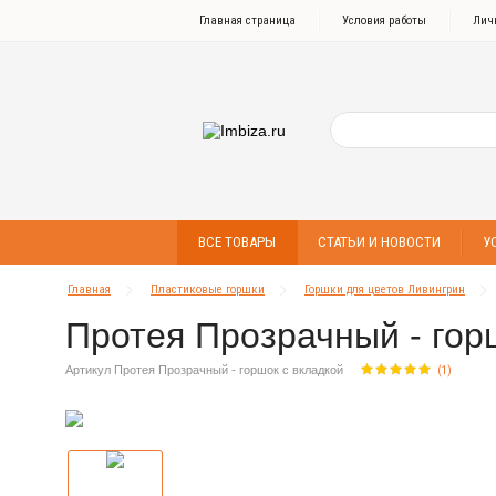
Главная страница
Условия работы
Лич
ВСЕ ТОВАРЫ
СТАТЬИ И НОВОСТИ
У
Главная
Пластиковые горшки
Горшки для цветов Ливингрин
Протея Прозрачный - горш
Артикул Протея Прозрачный - горшок с вкладкой
(
1
)