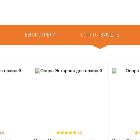
ВЫ СМОТРЕЛИ
СОПУТСТВУЮЩИЕ
(4)
(2)