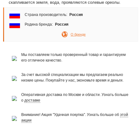
скапливается земля, вода, проявляются солевые ореолы.
Страна производитель:
Россия
Родина бренда:
Россия
О бренде
Мы поставляем только проверенный товар и гарантируем
его отличное качество.
За счет высокой специализации мы предлагаем реально
низкие цены. Покупайте у нас, экономьте время и деньги.
Оперативная доставка по Москве и области. Узнать больше
о
доставке
Внимание! Акция "Удачная покупка". Узнать больше об
этой
акции