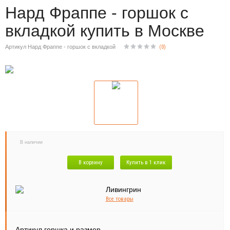
Нард Фраппе - горшок с
вкладкой купить в Москве
Артикул Нард Фраппе - горшок с вкладкой
(
0
)
В наличии
В корзину
Купить в 1 клик
Все товары
Артикул горшка и размер