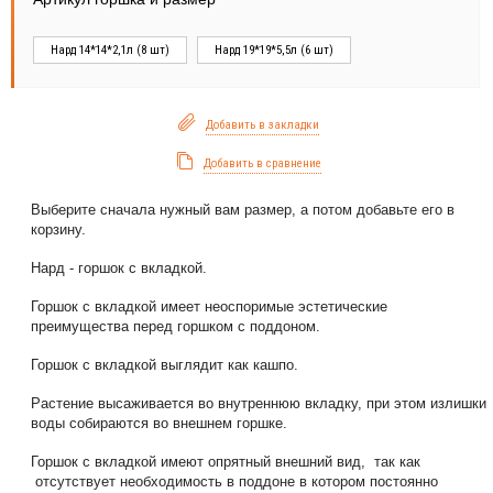
Нард 14*14*2,1л (8 шт)
Нард 19*19*5,5л (6 шт)
Добавить в закладки
Добавить в сравнение
Выберите сначала нужный вам размер, а потом добавьте его в
корзину.
Нард - горшок с вкладкой.
Горшок с вкладкой имеет неоспоримые эстетические
преимущества перед горшком с поддоном.
Горшок с вкладкой выглядит как кашпо.
Растение высаживается во внутреннюю вкладку, при этом излишки
воды собираются во внешнем горшке.
Горшок с вкладкой имеют опрятный внешний вид, так как
отсутствует необходимость в поддоне в котором постоянно