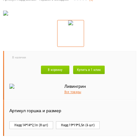
В наличии
В корзину
Купить в 1 клик
Все товары
Артикул горшка и размер
Нард 14*14*2,1л (8 шт)
Нард 19*19*5,5л (6 шт)