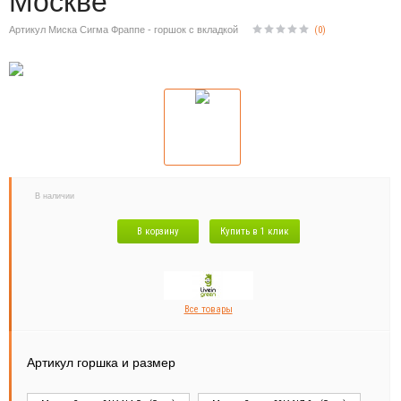
Москве
Артикул Миска Сигма Фраппе - горшок с вкладкой
(
0
)
В наличии
В корзину
Купить в 1 клик
Все товары
Артикул горшка и размер