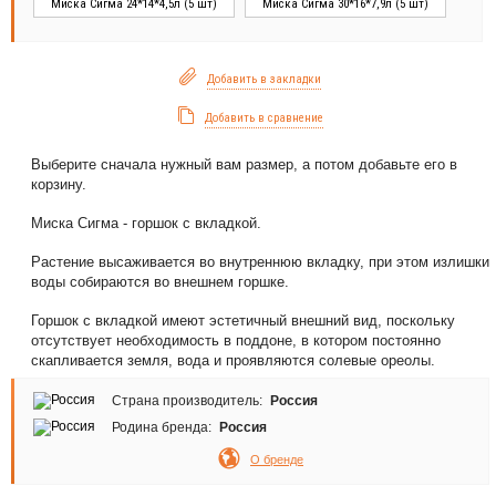
Миска Сигма 24*14*4,5л (5 шт)
Миска Сигма 30*16*7,9л (5 шт)
Добавить в закладки
Добавить в сравнение
Выберите сначала нужный вам размер, а потом добавьте его в
корзину.
Миска Сигма - горшок с вкладкой.
Растение высаживается во внутреннюю вкладку, при этом излишки
воды собираются во внешнем горшке.
Горшок с вкладкой имеют эстетичный внешний вид, поскольку
отсутствует необходимость в поддоне, в котором постоянно
скапливается земля, вода и проявляются солевые ореолы.
Страна производитель:
Россия
Родина бренда:
Россия
О бренде