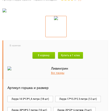
В наличии
В корзину
Купить в 1 клик
Все товары
Артикул горшка и размер
Лаура 14.5*13*1,4 литра (18 шт)
Лаура 17*15.5*2.3 литра (12 шт)
Лаура 20*18*3.7 литра (10 шт)
Лаура 25*22* 6 литров (9 шт)