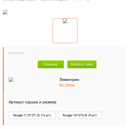
В наличии
В корзину
Купить в 1 клик
Все товары
Артикул горшка и размер
Квадро 11,5*12*1,2л (16 шт)
Квадро 16*16*3,3л (8 шт)