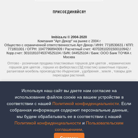
ПРИСОЕДИНЯЙСЯ!!
Imbiza.ru © 2004-2020
Компания "Арт-Декор" на рынке с 2004 г
Общество с ограниченной ответственностью Арт-Декор / ИНН: 7718530631 / КПП:
771801001 / ОГРН: 1047796894309 / Расчетный счет: 40702810201500110942 /
Корр.счет: 30101810745374525104 / БИК: 044525104 / Банк: ООО Банк ТОЧКА г.
Москва
Оптово - розничная продажа пластиковых горшков для цветов , керамических
горшков для цветов , горшки из фибергласс(3Д пластик) шамотные горшки ,
ратанговая моебель производство Индонезия , удобрения , земля , товары для
пересадки растений.
+7 (925) 514-77-74
Используя наш сайт вы даете нам согласие на
+7 (926) 941-15-51
использование файлов соoкіе на вашем устройстве в
соответствии с нашей
Политикой конфиденциальности
. Если
Наш рейтинг:
5
Всего отзывов:
8
собранная информация содержит персональные данные,
мы будем обрабатывать ее в соответствии с нашей
Продвижение сайтов -
Moytop
Политикой конфиденциальности
и
Пользовательским
Для коммерческих предложений
соглашением
.