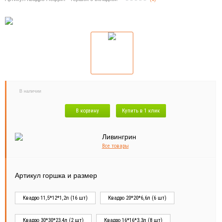
В наличии
В корзину
Купить в 1 клик
Все товары
Артикул горшка и размер
Квадро 11,5*12*1,2л (16 шт)
Квадро 20*20*6,6л (6 шт)
Квадро 30*30*23,4л (2 шт)
Квадро 16*16*3,3л (8 шт)