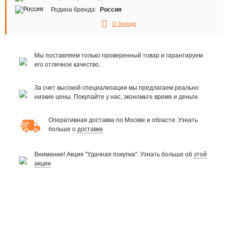
Родина бренда:
Россия
О бренде
Мы поставляем только проверенный товар и гарантируем
его отличное качество.
За счет высокой специализации мы предлагаем реально
низкие цены. Покупайте у нас, экономьте время и деньги.
Оперативная доставка по Москве и области. Узнать
больше о
доставке
Внимание! Акция "Удачная покупка". Узнать больше об
этой
акции