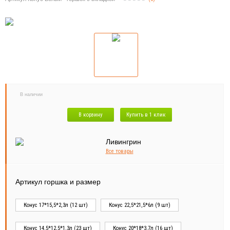
В наличии
В корзину
Купить в 1 клик
Все товары
Артикул горшка и размер
Конус 17*15,5*2,3л (12 шт)
Конус 22,5*21,5*6л (9 шт)
Конус 14,5*12,5*1,3л (23 шт)
Конус 20*18*3,7л (16 шт)