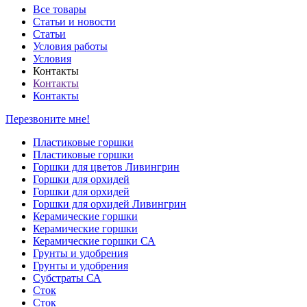
Все товары
Статьи и новости
Статьи
Условия работы
Условия
Контакты
Контакты
Контакты
Перезвоните мне!
Пластиковые горшки
Пластиковые горшки
Горшки для цветов Ливингрин
Горшки для орхидей
Горшки для орхидей
Горшки для орхидей Ливингрин
Керамические горшки
Керамические горшки
Керамические горшки СА
Грунты и удобрения
Грунты и удобрения
Субстраты СА
Сток
Сток