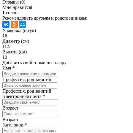
Отзывы (0)
Мне нравится!
1
голос
Рекомендовать друзьям и родственникам:
Упаковка (штук)
16
Диаметр (см)
11.5
Высота (см)
10
Добавить свой отзыв по товару
Имя
*
Профессия, род занятий
Профессия, род занятий
Электронная почта
*
Возраст
Возраст
Заголовок
*