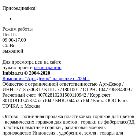
Присоединяйся!
Режим работы
Пн-Пт:
09.00-17.00
Сб-Вс:
выходной
Для просмотра цен на сайте
нужно пройти
регистрацию
Imbiza.ru © 2004-2020
Компания "Арт-Декор" на рынке с 2004 г
Общество с ограниченной ответственностью Арт-Декор /
ИНН: 7718530631 / КПП: 771801001 / ОГРН: 1047796894309 /
Расчетный счет: 40702810201500110942 / Корр.счет:
30101810745374525104 / БИК: 044525104 / Банк: ООО Банк
ТОЧКА г. Москва
Оптово - розничная продажа пластиковых горшков для цветов
, керамических горшков для цветов , горшки из фибергласс(3Д
пластик) шамотные горшки , ратанговая моебель
производство Индонезия , удобрения , земля , товары для