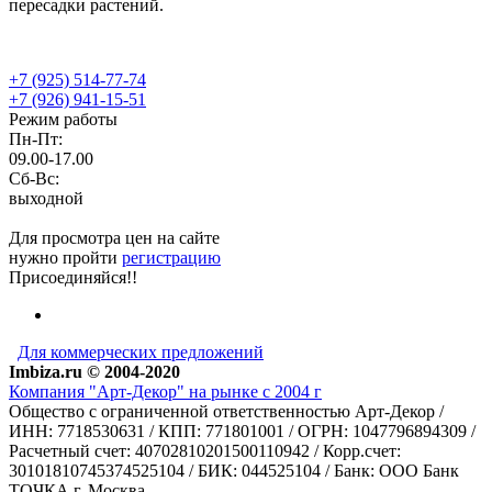
пересадки растений.
+7 (925) 514-77-74
+7 (926) 941-15-51
Режим работы
Пн-Пт:
09.00-17.00
Сб-Вс:
выходной
Для просмотра цен на сайте
нужно пройти
регистрацию
Присоединяйся!!
Для коммерческих предложений
Imbiza.ru © 2004-2020
Компания "Арт-Декор" на рынке с 2004 г
Общество с ограниченной ответственностью Арт-Декор /
ИНН: 7718530631 / КПП: 771801001 / ОГРН: 1047796894309 /
Расчетный счет: 40702810201500110942 / Корр.счет:
30101810745374525104 / БИК: 044525104 / Банк: ООО Банк
ТОЧКА г. Москва