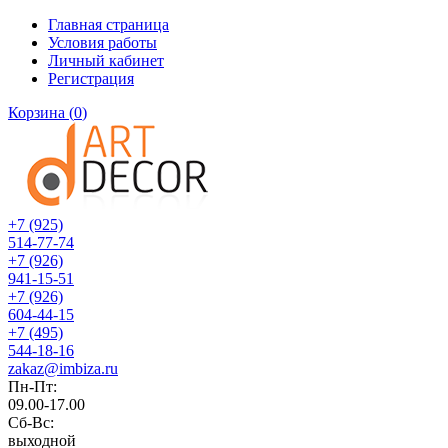
Главная страница
Условия работы
Личный кабинет
Регистрация
Корзина
(
0
)
+7 (925)
514-77-74
+7 (926)
941-15-51
+7 (926)
604-44-15
+7 (495)
544-18-16
zakaz@imbiza.ru
Пн-Пт:
09.00-17.00
Сб-Вс:
выходной