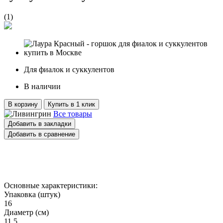
(
1
)
Для фиалок и суккулентов
В наличии
В корзину
Купить в 1 клик
Все товары
Добавить в закладки
Добавить в сравнение
Основные характеристики:
Упаковка (штук)
16
Диаметр (см)
11.5