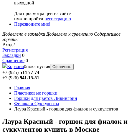
выходной
Для просмотра цен на сайте
нужно пройти
регистрацию
Перезвоните мне!
Добавлено в закладки
Добавлено к сравнению
Содержимое
корзины
Вход /
Регистрация
Закладки
0
Сравнение
0
Корзина
0
пока пустая
Оформить
+7 (925)
514-77-74
+7 (926)
941-15-51
Главная
Пластиковые горшки
Горшки для цветов Ливингрин
Фиалка и Суккуленты
Лаура Красный - горшок для фиалок и суккулентов
Лаура Красный - горшок для фиалок и
суккулентов купить в Москве