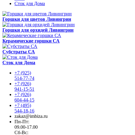
Сток для Дома
Горшки для цветов Ливингрин
Горшки для орхидей Ливингрин
Керамические горшки СА
Субстраты СА
Сток для Дома
+7 (925)
514-77-74
+7 (926)
941-15-51
+7 (926)
604-44-15
+7 (495)
544-18-16
zakaz@imbiza.ru
Пн-Пт:
09.00-17.00
Сб-Вс: