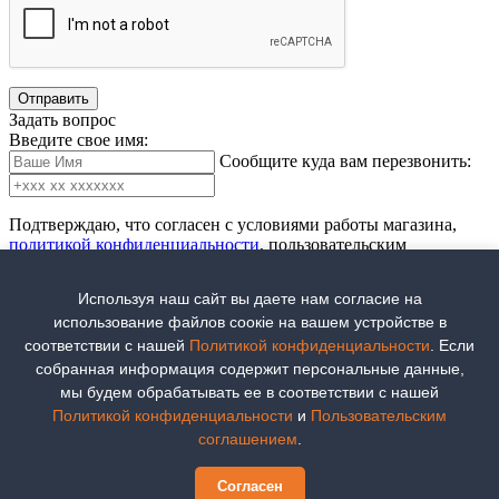
Отправить
Задать вопрос
Введите свое имя:
Сообщите куда вам перезвонить:
Подтверждаю, что согласен с условиями работы магазина,
политикой конфиденциальности
, пользовательским
соглашением
и условиями
получения и возврата товара
.
Используя наш сайт вы даете нам согласие на
использование файлов соoкіе на вашем устройстве в
соответствии с нашей
Политикой конфиденциальности
. Если
собранная информация содержит персональные данные,
мы будем обрабатывать ее в соответствии с нашей
Политикой конфиденциальности
и
Пользовательским
соглашением
.
Отправить
Не получилось отправить!
Согласен
При отправке произошла ошибка.