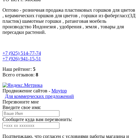
Оптово - розничная продажа пластиковых горшков для цветов
, керамических горшков для цветов , горшки из фибергласс(3Д
пластик) шамотные горшки , ратанговая моебель
производство Индонезия , удобрения , земля , товары для
пересадки растений.
+7 (925) 514-77-74
+7 (926) 941-15-51
Наш рейтинг:
5
Всего отзывов:
8
Продвижение сайтов -
Moytop
Для коммерческих предложений
Перезвоните мне
Введите свое имя:
Сообщите куда вам перезвонить:
Подтверждаю, что согласен с условиями работы магазина и