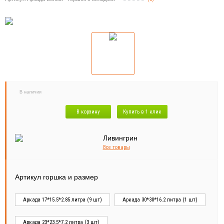
В наличии
В корзину
Купить в 1 клик
Все товары
Артикул горшка и размер
Аркада 17*15.5*2.85 литра (9 шт)
Аркада 30*30*16.2 литра (1 шт)
Аркада 23*23.5*7.2 литра (3 шт)