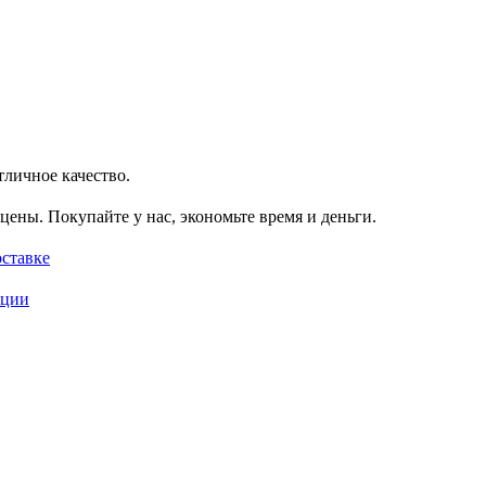
тличное качество.
цены. Покупайте у нас, экономьте время и деньги.
оставке
кции