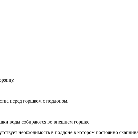
орзину.
ства перед горшком с поддоном.
ишки воды собираются во внешнем горшке.
ствует необходимость в поддоне в котором постоянно скапливае