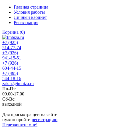
Главная страница
Условия работы
Личный кабинет
Регистрация
Корзина
(
0
)
+7 (925)
514-77-74
+7 (926)
941-15-51
+7 (926)
604-44-15
+7 (495)
544-18-16
zakaz@imbiza.ru
Пн-Пт:
09.00-17.00
Сб-Вс:
выходной
Для просмотра цен на сайте
нужно пройти
регистрацию
Перезвоните мне!