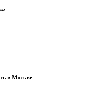
ины
ть в Москве