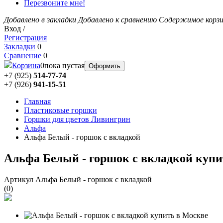
Перезвоните мне!
Добавлено в закладки
Добавлено к сравнению
Содержимое корз
Вход /
Регистрация
Закладки
0
Сравнение
0
Корзина
0
пока пустая
Оформить
+7 (925)
514-77-74
+7 (926)
941-15-51
Главная
Пластиковые горшки
Горшки для цветов Ливингрин
Альфа
Альфа Белый - горшок с вкладкой
Альфа Белый - горшок с вкладкой купи
Артикул Альфа Белый - горшок с вкладкой
(
0
)