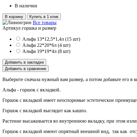
В наличии
В корзину
Купить в 1 клик
Все товары
Артикул горшка и размер
Альфа 13*12,5*1,4л (15 шт)
Альфа 22*20*6л (4 шт)
Альфа 19*19*4л (8 шт)
Добавить в закладки
Добавить в сравнение
Выберите сначала нужный вам размер, а потом добавьте его в к
Альфа - горшок с вкладкой.
Горшок с вкладкой имеет неоспоримые эстетические преимуще
Горшок с вкладкой выглядит как кашпо.
Растение высаживается во внутреннюю вкладку, при этом изл
Горшок с вкладкой имеют опрятный внешний вид, так как отсут