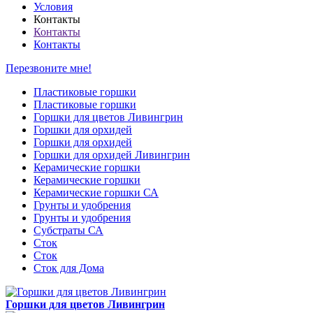
Условия
Контакты
Контакты
Контакты
Перезвоните мне!
Пластиковые горшки
Пластиковые горшки
Горшки для цветов Ливингрин
Горшки для орхидей
Горшки для орхидей
Горшки для орхидей Ливингрин
Керамические горшки
Керамические горшки
Керамические горшки СА
Грунты и удобрения
Грунты и удобрения
Субстраты СА
Сток
Сток
Сток для Дома
Горшки для цветов Ливингрин