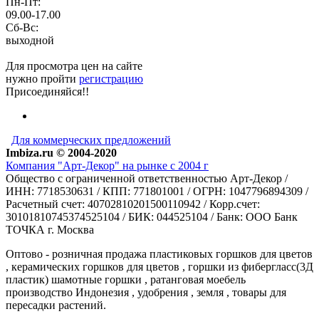
Пн-Пт:
09.00-17.00
Сб-Вс:
выходной
Для просмотра цен на сайте
нужно пройти
регистрацию
Присоединяйся!!
Для коммерческих предложений
Imbiza.ru © 2004-2020
Компания "Арт-Декор" на рынке с 2004 г
Общество с ограниченной ответственностью Арт-Декор /
ИНН: 7718530631 / КПП: 771801001 / ОГРН: 1047796894309 /
Расчетный счет: 40702810201500110942 / Корр.счет:
30101810745374525104 / БИК: 044525104 / Банк: ООО Банк
ТОЧКА г. Москва
Оптово - розничная продажа пластиковых горшков для цветов
, керамических горшков для цветов , горшки из фибергласс(3Д
пластик) шамотные горшки , ратанговая моебель
производство Индонезия , удобрения , земля , товары для
пересадки растений.