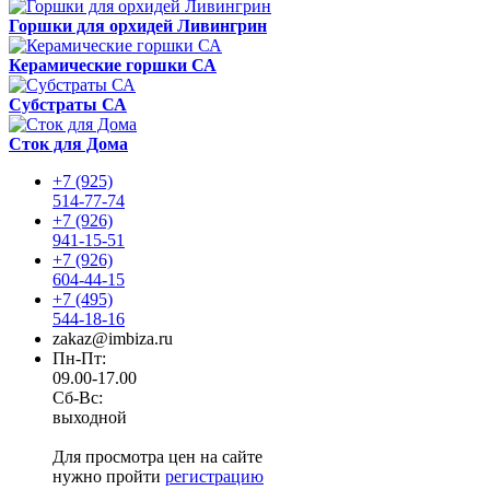
Горшки для орхидей Ливингрин
Керамические горшки СА
Субстраты СА
Сток для Дома
+7 (925)
514-77-74
+7 (926)
941-15-51
+7 (926)
604-44-15
+7 (495)
544-18-16
zakaz@imbiza.ru
Пн-Пт:
09.00-17.00
Сб-Вс:
выходной
Для просмотра цен на сайте
нужно пройти
регистрацию