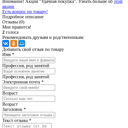
Внимание! Акция "Удачная покупка". Узнать больше об
этой
акции
Есть вопрос по товару!
Подробное описание
Отзывы (0)
Мне нравится!
2
голоса
Рекомендовать друзьям и родственникам:
Добавить свой отзыв по товару
Имя
*
Профессия, род занятий
Профессия, род занятий
Электронная почта
*
Возраст
Возраст
Заголовок
*
Текст отзыва
*