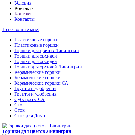
Условия
Контакты
Контакты
Контакты
Перезвоните мне!
Пластиковые горшки
Пластиковые горшки
Горшки для цветов Ливингрин
Горшки для орхидей
Горшки для орхидей
Горшки для орхидей Ливингрин
Керамические горшки
Керамические горшки
Керамические горшки СА
Грунты и удобрения
Грунты и удобрения
Субстраты СА
Сток
Сток
Сток для Дома
Горшки для цветов Ливингрин