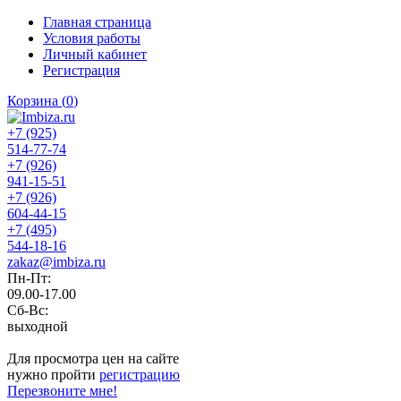
Главная страница
Условия работы
Личный кабинет
Регистрация
Корзина
(
0
)
+7 (925)
514-77-74
+7 (926)
941-15-51
+7 (926)
604-44-15
+7 (495)
544-18-16
zakaz@imbiza.ru
Пн-Пт:
09.00-17.00
Сб-Вс:
выходной
Для просмотра цен на сайте
нужно пройти
регистрацию
Перезвоните мне!