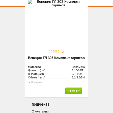
(2)
Венеция ГЛ 303 Комплект горшков
Материал
Керамика
Диаметр (см)
12/15/18/21
Высота (см)
12/15/18/21
Обьем (литр)
1/2/3.8/5.4
В наличии
В корзину
ПОДРОБНЕЕ
О компании