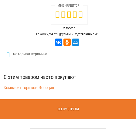
МНЕ НРАВИТСЯ!
2
голоса
Рекомендовать друзьям и родственникам:
материал-керамика
С этим товаром часто покупают
Комплект горшков Венеция
ВЫ СМОТРЕЛИ