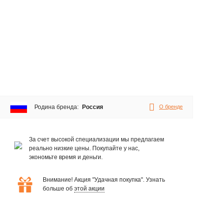
Родина бренда:
Россия
О бренде
За счет высокой специализации мы предлагаем
реально низкие цены. Покупайте у нас,
экономьте время и деньги.
Внимание! Акция "Удачная покупка". Узнать
больше об
этой акции