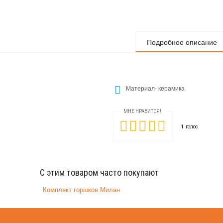
Подробное описание
Материал- керамика
МНЕ НРАВИТСЯ!
1
голос
С этим товаром часто покупают
Комплект горшков Милан