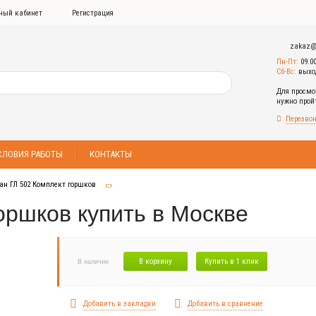
ный кабинет
Регистрация
zakaz@
Пн-Пт:
09.0
Сб-Вс:
выхо
Для просмо
нужно про
Перезвон
СЛОВИЯ РАБОТЫ
КОНТАКТЫ
ан ГЛ 502 Комплект горшков
оршков купить в Москве
В корзину
Купить в 1 клик
В наличии
Добавить в закладки
Добавить в сравнение