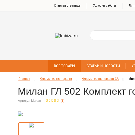
Главная страница
Условия работы
Лич
ВСЕ ТОВАРЫ
СТАТЬИ И НОВОСТИ
У
Главная
Керамические горшки
Керамические горшки СА
Мил
Милан ГЛ 502 Комплект г
Артикул Милан
(
1
)