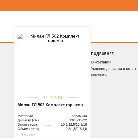
ПОДРОБНЕЕ
О компании
Условия доставки и оплат
Контакты
(1)
Милан ГЛ 502 Комплект горшков
Материал
Керамика
Диаметр (см)
13/16/19/22
Высота (см)
10,5/12,5/15,5/18
Обьем (литр)
0,8/1,5/2,7/4,8
В наличии