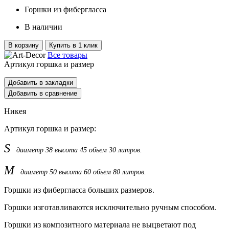
Горшки из фибергласса
В наличии
В корзину
Купить в 1 клик
Все товары
Артикул горшка и размер
Добавить в закладки
Добавить в сравнение
Никея
Артикул горшка и размер:
S
диаметр 38 высота 45 обьем 30 литров.
М
диаметр 50 высота 60 обьем 80 литров.
Горшки из фибергласса больших размеров.
Горшки изготавливаются исключительно ручным способом.
Горшки из композитного материала не выцветают под