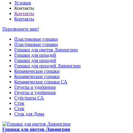
Условия
Контакты
Контакты
Контакты
Перезвоните мне!
Пластиковые горшки
Пластиковые горшки
Горшки для цветов Ливингрин
Горшки для орхидей
Горшки для орхидей
Горшки для орхидей Ливингрин
Керамические горшки
Керамические горшки
Керамические горшки СА
Грунты и удобрения
Грунты и удобрения
Субстраты СА
Сток
Сток
Сток для Дома
Горшки для цветов Ливингрин