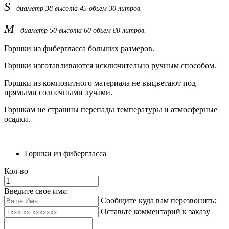
S
диаметр 38 высота 45 обьем 30 литров.
М
диаметр 50 высота 60 обьем 80 литров.
Горшки из фибергласса больших размеров.
Горшки изготавливаются исключительно ручным способом.
Горшки из композитного материала не выцветают под
прямыми солнечными лучами.
Горшкам не страшны перепады температуры и атмосферные
осадки.
Горшки из фибергласса
Кол-во
Введите свое имя:
Сообщите куда вам перезвонить:
Оставьте комментарий к заказу