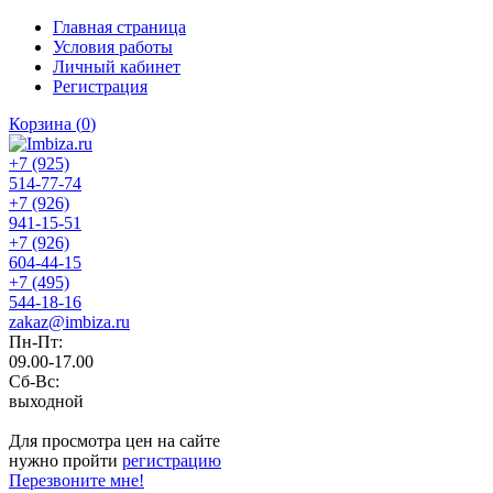
Главная страница
Условия работы
Личный кабинет
Регистрация
Корзина
(
0
)
+7 (925)
514-77-74
+7 (926)
941-15-51
+7 (926)
604-44-15
+7 (495)
544-18-16
zakaz@imbiza.ru
Пн-Пт:
09.00-17.00
Сб-Вс:
выходной
Для просмотра цен на сайте
нужно пройти
регистрацию
Перезвоните мне!