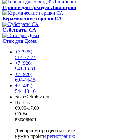
Горшки для орхидей Ливингрин
Керамические горшки СА
Субстраты СА
Сток для Дома
+7 (925)
514-77-74
+7 (926)
941-15-51
+7 (926)
604-44-15
+7 (495)
544-18-16
zakaz@imbiza.ru
Пн-Пт:
09.00-17.00
Сб-Вс:
выходной
Для просмотра цен на сайте
нужно пройти
регистрацию