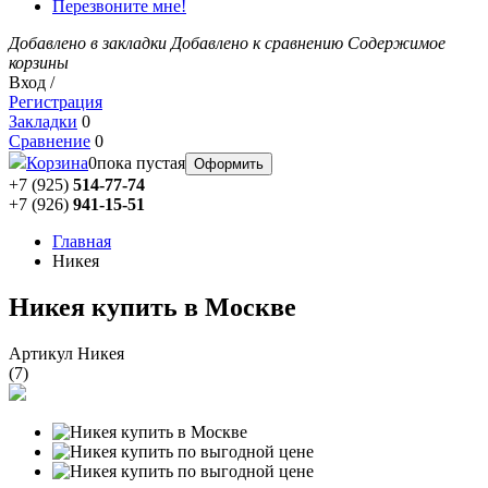
Перезвоните мне!
Добавлено в закладки
Добавлено к сравнению
Содержимое
корзины
Вход /
Регистрация
Закладки
0
Сравнение
0
Корзина
0
пока пустая
Оформить
+7 (925)
514-77-74
+7 (926)
941-15-51
Главная
Никея
Никея купить в Москве
Артикул Никея
(
7
)