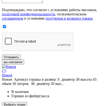
Подтверждаю, что согласен с условиями работы магазина,
политикой конфиденциальности
, пользовательским
соглашением
и условиями
получения и возврата товара
.
Отправить
вы смотрели
(7)
Никея
Никея Артикул горшка и размер: S диаметр 38 высота 45
обьем 30 литров. М диаметр 50 выс..
В наличии
Горшки из фибергласса
Выбрать опции