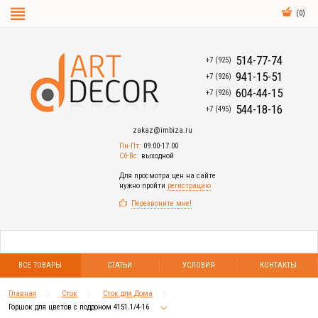
(
0
)
514-77-74
+7 (925)
941-15-51
+7 (926)
604-44-15
+7 (926)
544-18-16
+7 (495)
zakaz@imbiza.ru
Пн-Пт:
09.00-17.00
Сб-Вс:
выходной
Для просмотра цен на сайте
нужно пройти
регистрацию
Перезвоните мне!
ВСЕ ТОВАРЫ
СТАТЬИ
УСЛОВИЯ
КОНТАКТЫ
Главная
Сток
Сток для Дома
Горшок для цветов с поддоном 4151.1/4-16