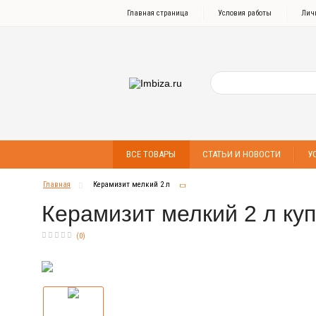
Главная страница
Условия работы
Лич
ВСЕ ТОВАРЫ
СТАТЬИ И НОВОСТИ
У
Главная
Керамизит мелкий 2 л
Керамизит мелкий 2 л ку
(
0
)