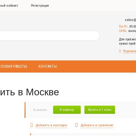
ный кабинет
Регистрация
zakaz@
Пн-Пт:
09.0
Сб-Вс:
выхо
Для просмо
нужно про
Перезвон
СЛОВИЯ РАБОТЫ
КОНТАКТЫ
пить в Москве
В корзину
Купить в 1 клик
В наличии
Добавить в закладки
Добавить в сравнение