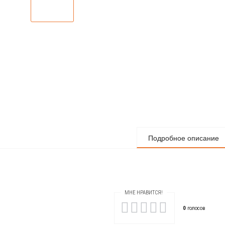
Подробное описание
МНЕ НРАВИТСЯ!
0
голосов