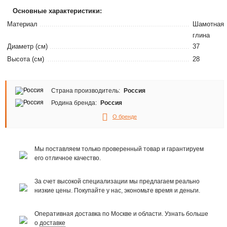
Основные характеристики:
Материал
Шамотная
глина
Диаметр (см)
37
Высота (см)
28
Страна производитель:
Россия
Родина бренда:
Россия
О бренде
Мы поставляем только проверенный товар и гарантируем
его отличное качество.
За счет высокой специализации мы предлагаем реально
низкие цены. Покупайте у нас, экономьте время и деньги.
Оперативная доставка по Москве и области. Узнать больше
о
доставке