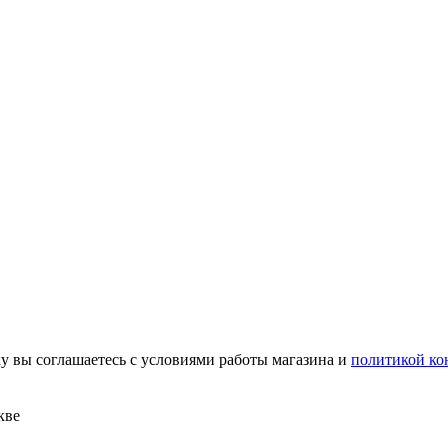
у вы соглашаетесь с условиями работы магазина и
политикой ко
кве