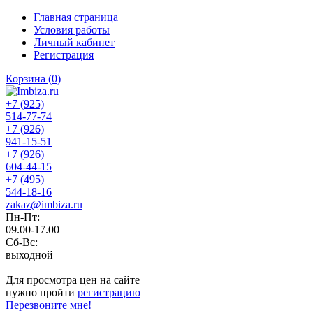
Главная страница
Условия работы
Личный кабинет
Регистрация
Корзина
(
0
)
+7 (925)
514-77-74
+7 (926)
941-15-51
+7 (926)
604-44-15
+7 (495)
544-18-16
zakaz@imbiza.ru
Пн-Пт:
09.00-17.00
Сб-Вс:
выходной
Для просмотра цен на сайте
нужно пройти
регистрацию
Перезвоните мне!