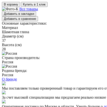
В корзину
Купить в 1 клик
Все товары
Добавить в закладки
Добавить в сравнение
Основные характеристики:
Материал
Шамотная глина
Диаметр (см)
37
Высота (см)
28
Страна производитель:
Россия
Родина бренда:
Россия
О бренде
Мы поставляем только проверенный товар и гарантируем его о
За счет высокой специализации мы предлагаем реально низкие 
Оперативная доставка по Москве и области. Узнать больше о
д