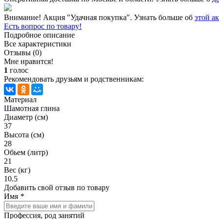
Внимание! Акция "Удачная покупка". Узнать больше об
этой а
Есть вопрос по товару!
Подробное описание
Все характеристики
Отзывы (0)
Мне нравится!
1
голос
Рекомендовать друзьям и родственникам:
Материал
Шамотная глина
Диаметр (см)
37
Высота (см)
28
Обьем (литр)
21
Вес (кг)
10.5
Добавить свой отзыв по товару
Имя
*
Профессия, род занятий