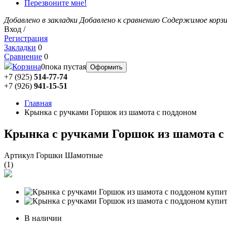
Перезвоните мне!
Добавлено в закладки
Добавлено к сравнению
Содержимое корз
Вход /
Регистрация
Закладки
0
Сравнение
0
Корзина
0
пока пустая
Оформить
+7 (925)
514-77-74
+7 (926)
941-15-51
Главная
Крынка с ручками Горшок из шамота с поддоном
Крынка с ручками Горшок из шамота с
Артикул Горшки Шамотные
(
1
)
В наличии