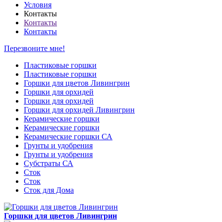
Условия
Контакты
Контакты
Контакты
Перезвоните мне!
Пластиковые горшки
Пластиковые горшки
Горшки для цветов Ливингрин
Горшки для орхидей
Горшки для орхидей
Горшки для орхидей Ливингрин
Керамические горшки
Керамические горшки
Керамические горшки СА
Грунты и удобрения
Грунты и удобрения
Субстраты СА
Сток
Сток
Сток для Дома
Горшки для цветов Ливингрин