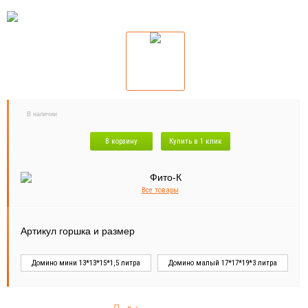
В наличии
В корзину
Купить в 1 клик
Все товары
Артикул горшка и размер
Домино мини 13*13*15*1,5 литра
Домино малый 17*17*19*3 литра