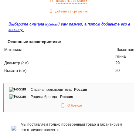
Добавить в закладки
Добавить в сравнение
Выберите сначала нужный вам размер, а потом добавьте его в
корзину.
Основные характеристики:
Материал
Шамотная
глина
Диаметр (см)
29
Высота (см)
30
Страна производитель:
Россия
Родина бренда:
Россия
О бренде
Мы поставляем только проверенный товар и гарантируем
его отличное качество.