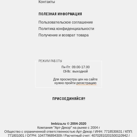
Контакты
ПОЛЕЗНАЯ ИНФОРМАЦИЯ
Пользовательское соглашение
Политика конфиденциальности
Получение и возврат товара
РЕЖИМ РАБОТЫ
Пн-Пт:
09.00-17.00
Сб-Вс:
выходной
Для просмотра цен на сайте
нужно пройти
регистрацию
ПРИСОЕДИНЯЙСЯ!!
Imbiza.ru © 2004-2020
Компания "Арт-Декор" на рынке с 2004 г
Общество с ограниченной ответственностью Арт-Декор / ИНН: 7718530631 / КПП:
771801001 / ОГРН: 1047796894309 / Расчетный счет: 40702810201500110942 /